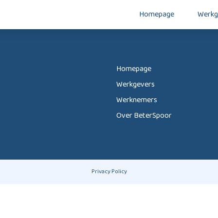
Homepage
Werkg
Homepage
Werkgevers
Werknemers
Over BeterSpoor
Privacy Policy